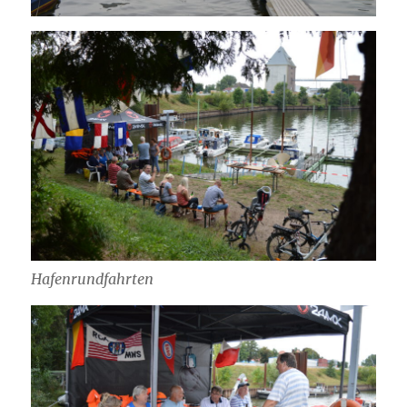
Hafenrundfahrten