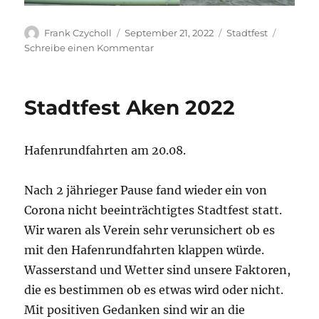
Autor
Veröffentlicht
Kategorien
Frank Czycholl
September 21, 2022
Stadtfest
am
zu
Schreibe einen Kommentar
Stadtfest
Aken
2022
Stadtfest Aken 2022
Hafenrundfahrten am 20.08.
Nach 2 jährieger Pause fand wieder ein von
Corona nicht beeinträchtigtes Stadtfest statt.
Wir waren als Verein sehr verunsichert ob es
mit den Hafenrundfahrten klappen würde.
Wasserstand und Wetter sind unsere Faktoren,
die es bestimmen ob es etwas wird oder nicht.
Mit positiven Gedanken sind wir an die