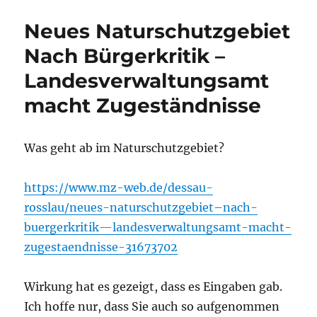
CoV-
2-
Neues Naturschutzgebiet
Virus
Nach Bürgerkritik –
Landesverwaltungsamt
macht Zugeständnisse
Was geht ab im Naturschutzgebiet?
https://www.mz-web.de/dessau-
rosslau/neues-naturschutzgebiet–nach-
buergerkritik—landesverwaltungsamt-macht-
zugestaendnisse-31673702
Wirkung hat es gezeigt, dass es Eingaben gab.
Ich hoffe nur, dass Sie auch so aufgenommen