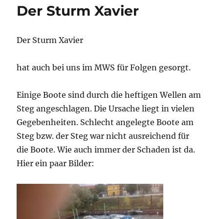
geht
Der Sturm Xavier
auf
erste
große
Der Sturm Xavier
Fahrt
hat auch bei uns im MWS für Folgen gesorgt.
Einige Boote sind durch die heftigen Wellen am
Steg angeschlagen. Die Ursache liegt in vielen
Gegebenheiten. Schlecht angelegte Boote am
Steg bzw. der Steg war nicht ausreichend für
die Boote. Wie auch immer der Schaden ist da.
Hier ein paar Bilder: