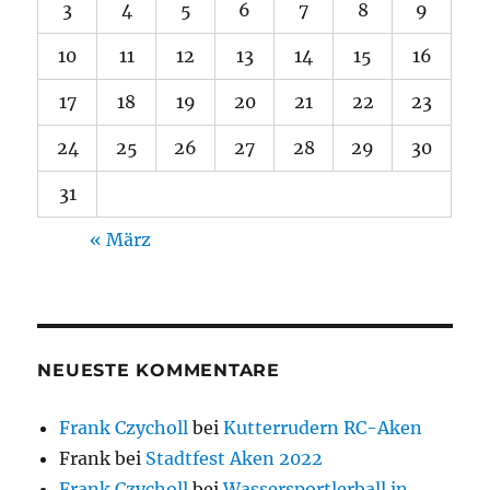
3
4
5
6
7
8
9
10
11
12
13
14
15
16
17
18
19
20
21
22
23
24
25
26
27
28
29
30
31
« März
NEUESTE KOMMENTARE
Frank Czycholl
bei
Kutterrudern RC-Aken
Frank
bei
Stadtfest Aken 2022
Frank Czycholl
bei
Wassersportlerball in