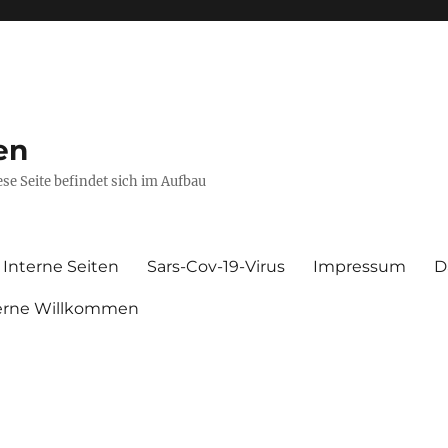
en
se Seite befindet sich im Aufbau
Interne Seiten
Sars-Cov-19-Virus
Impressum
D
gerne Willkommen