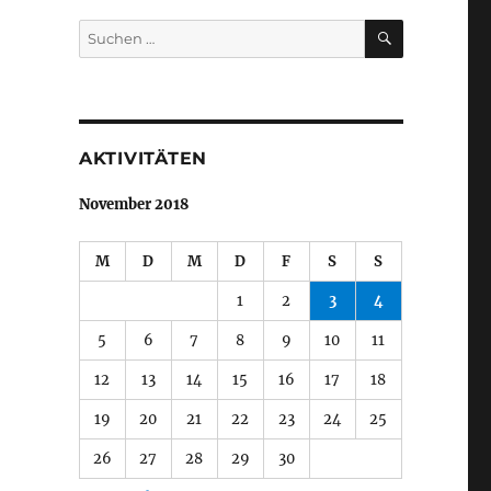
SUCHEN
Suche
nach:
AKTIVITÄTEN
November 2018
M
D
M
D
F
S
S
1
2
3
4
5
6
7
8
9
10
11
12
13
14
15
16
17
18
19
20
21
22
23
24
25
26
27
28
29
30