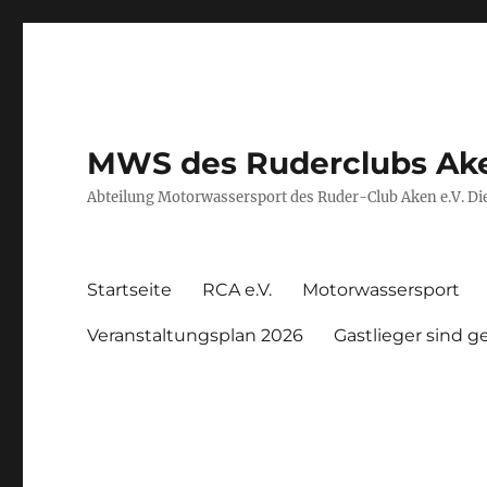
MWS des Ruderclubs Ak
Abteilung Motorwassersport des Ruder-Club Aken e.V. Die
Startseite
RCA e.V.
Motorwassersport
Veranstaltungsplan 2026
Gastlieger sind 