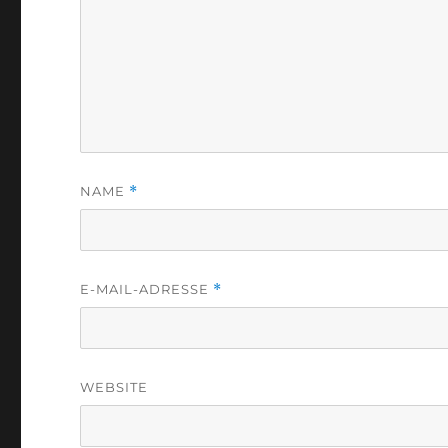
NAME
*
E-MAIL-ADRESSE
*
WEBSITE