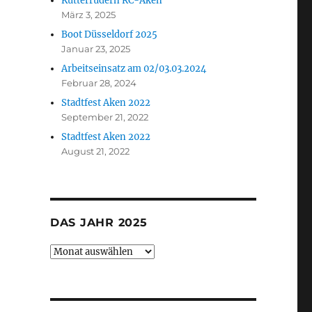
Kutterrudern RC-Aken
März 3, 2025
Boot Düsseldorf 2025
Januar 23, 2025
Arbeitseinsatz am 02/03.03.2024
Februar 28, 2024
Stadtfest Aken 2022
September 21, 2022
Stadtfest Aken 2022
August 21, 2022
DAS JAHR 2025
Das
Jahr
2025