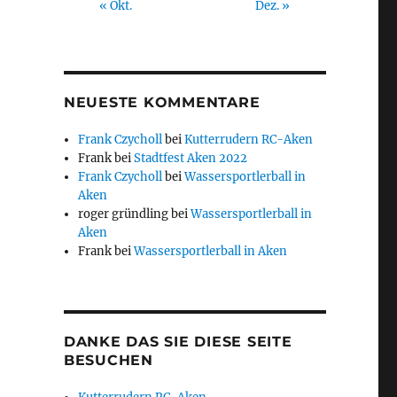
« Okt.
Dez. »
NEUESTE KOMMENTARE
Frank Czycholl
bei
Kutterrudern RC-Aken
Frank
bei
Stadtfest Aken 2022
Frank Czycholl
bei
Wassersportlerball in
Aken
roger gründling
bei
Wassersportlerball in
Aken
Frank
bei
Wassersportlerball in Aken
DANKE DAS SIE DIESE SEITE
BESUCHEN