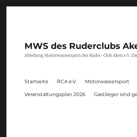
MWS des Ruderclubs Ak
Abteilung Motorwassersport des Ruder-Club Aken e.V. Die
Startseite
RCA e.V.
Motorwassersport
Veranstaltungsplan 2026
Gastlieger sind 