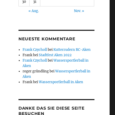
30
31
« Aug.
Nov. »
NEUESTE KOMMENTARE
Frank Czycholl
bei
Kutterrudern RC-Aken
Frank
bei
Stadtfest Aken 2022
Frank Czycholl
bei
Wassersportlerball in
Aken
roger gründling
bei
Wassersportlerball in
Aken
Frank
bei
Wassersportlerball in Aken
DANKE DAS SIE DIESE SEITE
BESUCHEN