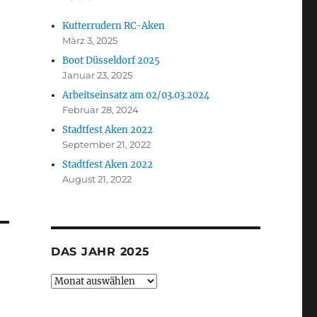
Kutterrudern RC-Aken
März 3, 2025
Boot Düsseldorf 2025
Januar 23, 2025
Arbeitseinsatz am 02/03.03.2024
Februar 28, 2024
Stadtfest Aken 2022
September 21, 2022
Stadtfest Aken 2022
August 21, 2022
DAS JAHR 2025
Das
Jahr
2025