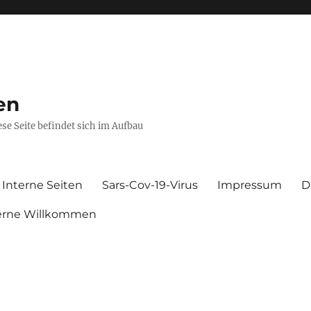
en
se Seite befindet sich im Aufbau
Interne Seiten
Sars-Cov-19-Virus
Impressum
D
gerne Willkommen