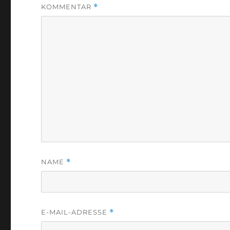
KOMMENTAR
*
NAME
*
E-MAIL-ADRESSE
*