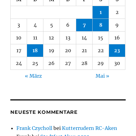
1
2
3
4
5
6
7
8
9
10
11
12
13
14
15
16
17
18
19
20
21
22
23
24
25
26
27
28
29
30
« März
Mai »
NEUESTE KOMMENTARE
Frank Czycholl
bei
Kutterrudern RC-Aken