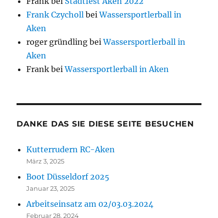
Frank
bei
Stadtfest Aken 2022
Frank Czycholl
bei
Wassersportlerball in
Aken
roger gründling
bei
Wassersportlerball in
Aken
Frank
bei
Wassersportlerball in Aken
DANKE DAS SIE DIESE SEITE BESUCHEN
Kutterrudern RC-Aken
März 3, 2025
Boot Düsseldorf 2025
Januar 23, 2025
Arbeitseinsatz am 02/03.03.2024
Februar 28, 2024