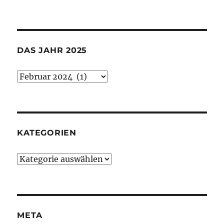
DAS JAHR 2025
Das
Jahr
2025
KATEGORIEN
Kategorien
META