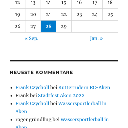
12
13
14
15
16
17
18
19
20
21
22
23
24
25
26
27
28
29
« Sep.
Jan. »
NEUESTE KOMMENTARE
Frank Czycholl
bei
Kutterrudern RC-Aken
Frank
bei
Stadtfest Aken 2022
Frank Czycholl
bei
Wassersportlerball in
Aken
roger gründling
bei
Wassersportlerball in
Aken