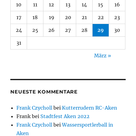
10
11
12
13
14
15
16
17
18
19
20
21
22
23
24
25
26
27
28
29
30
31
März »
NEUESTE KOMMENTARE
Frank Czycholl
bei
Kutterrudern RC-Aken
Frank
bei
Stadtfest Aken 2022
Frank Czycholl
bei
Wassersportlerball in
Aken